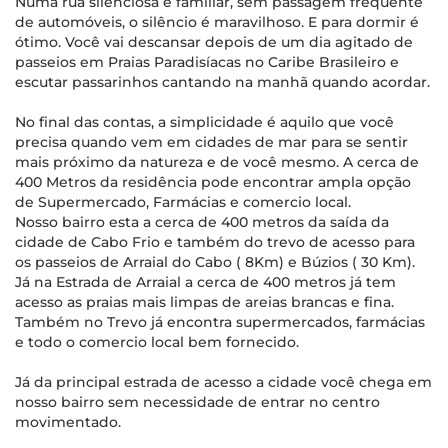
Numa rua silenciosa e familiar, sem passagem frequente
de automóveis, o silêncio é maravilhoso. E para dormir é
ótimo. Você vai descansar depois de um dia agitado de
passeios em Praias Paradisíacas no Caribe Brasileiro e
escutar passarinhos cantando na manhã quando acordar.
No final das contas, a simplicidade é aquilo que você
precisa quando vem em cidades de mar para se sentir
mais próximo da natureza e de você mesmo. A cerca de
400 Metros da residência pode encontrar ampla opção
de Supermercado, Farmácias e comercio local.
Nosso bairro esta a cerca de 400 metros da saída da
cidade de Cabo Frio e também do trevo de acesso para
os passeios de Arraial do Cabo ( 8Km) e Búzios ( 30 Km).
Já na Estrada de Arraial a cerca de 400 metros já tem
acesso as praias mais limpas de areias brancas e fina.
Também no Trevo já encontra supermercados, farmácias
e todo o comercio local bem fornecido.
Já da principal estrada de acesso a cidade você chega em
nosso bairro sem necessidade de entrar no centro
movimentado.