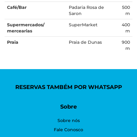
Café/Bar
Padaria Rosa de
500
Saron
m
Supermercados/
SuperMarket
400
mercearias
m
Praia
Praia de Dunas
900
m
RESERVAS TAMBÉM POR WHATSAPP
Sobre
Sobre nós
Fale Conosco