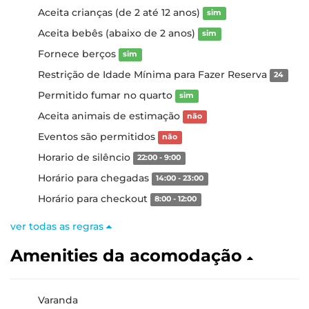
Aceita crianças (de 2 até 12 anos)
sim
Aceita bebês (abaixo de 2 anos)
sim
Fornece berços
sim
Restrição de Idade Mínima para Fazer Reserva
24
Permitido fumar no quarto
sim
Aceita animais de estimação
não
Eventos são permitidos
não
Horario de silêncio
22:00 - 9:00
Horário para chegadas
14:00 - 23:00
Horário para checkout
8:00 - 12:00
ver todas as regras
Amenities da acomodação
Varanda