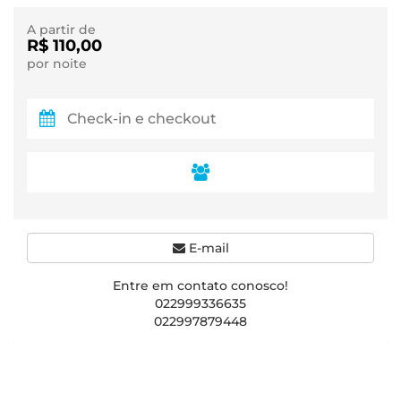
A partir de
R$ 110,00
por noite
E-mail
Entre em contato conosco!
022999336635
022997879448