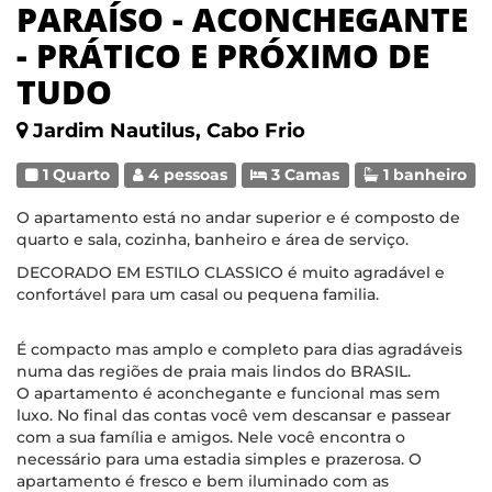
PARAÍSO - ACONCHEGANTE
- PRÁTICO E PRÓXIMO DE
TUDO
Jardim Nautilus, Cabo Frio
1 Quarto
4 pessoas
3 Camas
1 banheiro
O apartamento está no andar superior e é composto de
quarto e sala, cozinha, banheiro e área de serviço.
DECORADO EM ESTILO CLASSICO é muito agradável e
confortável para um casal ou pequena familia.
É compacto mas amplo e completo para dias agradáveis
numa das regiões de praia mais lindos do BRASIL.
O apartamento é aconchegante e funcional mas sem
luxo. No final das contas você vem descansar e passear
com a sua família e amigos. Nele você encontra o
necessário para uma estadia simples e prazerosa. O
apartamento é fresco e bem iluminado com as