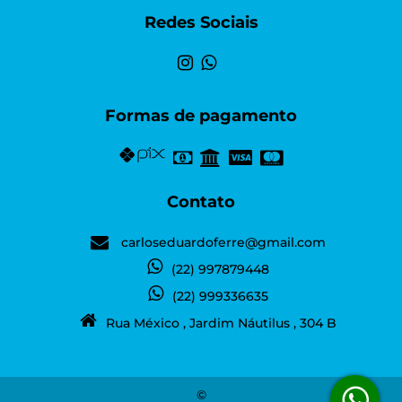
Redes Sociais
Formas de pagamento
Contato
carloseduardoferre@gmail.com
(22) 997879448
(22) 999336635
Rua México , Jardim Náutilus , 304 B
©