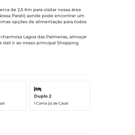
erca de 2,5 Km para visitar nossa área
Nossa Parati) aonde pode encontrar um
ótimas opções de alimentação para todos
a charmosa Lagoa das Palmeiras, almoçar
 dali ir ao nosso principal Shopping
Duplo 2
sal
1 Cama (s) de Casal