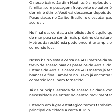
O nosso bairro Jardim Nautilus é simples de c
familiar, sem passagem frequente de automóvei
dormir é ótimo. Você vai descansar depois de
Paradisíacas no Caribe Brasileiro e escutar
acordar.
No final das contas, a simplicidade é aquilo
de mar para se sentir mais próximo da natur
Metros da residência pode encontrar ampla 
comercio local.
Nosso bairro esta a cerca de 400 metros da 
trevo de acesso para os passeios de Arraial do
Estrada de Arraial a cerca de 400 metros já te
brancas e fina. Também no Trevo já encontra
comercio local bem fornecido.
Já da principal estrada de acesso a cidade v
necessidade de entrar no centro movimenta
Estando em lugar estratégico temos também f
principal da cidade a cerca 10 Min.