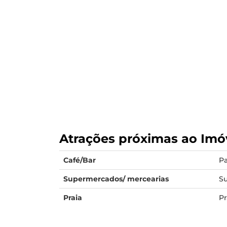
Atrações próximas ao Imó
Café/Bar
Pa
Supermercados/ mercearias
S
Praia
Pr