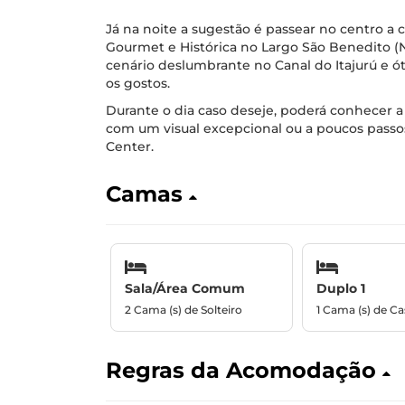
Já na noite a sugestão é passear no centro a c
Gourmet e Histórica no Largo São Benedito (
cenário deslumbrante no Canal do Itajurú e 
os gostos.
Durante o dia caso deseje, poderá conhecer 
com um visual excepcional ou a poucos passos
Center.
Camas
Sala/Área Comum
Duplo 1
2 Cama (s) de Solteiro
1 Cama (s) de Ca
Regras da Acomodação