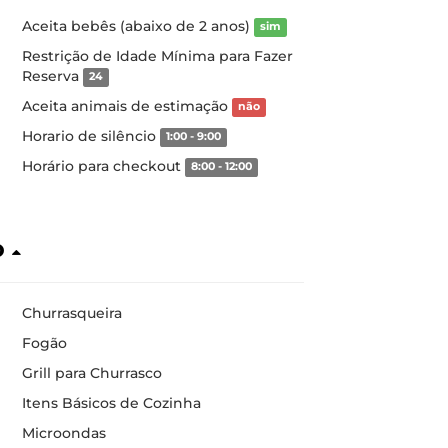
Aceita bebês (abaixo de 2 anos)
sim
Restrição de Idade Mínima para Fazer
Reserva
24
Aceita animais de estimação
não
Horario de silêncio
1:00 - 9:00
Horário para checkout
8:00 - 12:00
o
Churrasqueira
Fogão
Grill para Churrasco
Itens Básicos de Cozinha
Microondas