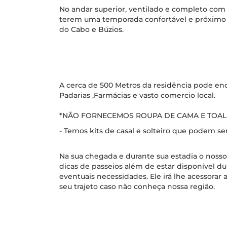
No andar superior, ventilado e completo com 
terem uma temporada confortável e próximo da
do Cabo e Búzios.
A cerca de 500 Metros da residência pode e
Padarias ,Farmácias e vasto comercio local.
*NÃO FORNECEMOS ROUPA DE CAMA E TOAL
- Temos kits de casal e solteiro que podem se
Na sua chegada e durante sua estadia o nosso 
dicas de passeios além de estar disponível du
eventuais necessidades. Ele irá lhe acessora
seu trajeto caso não conheça nossa região.