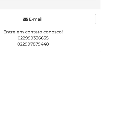
E-mail
Entre em contato conosco!
022999336635
022997879448