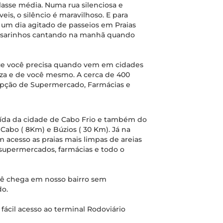
lasse média. Numa rua silenciosa e
s, o silêncio é maravilhoso. E para
 um dia agitado de passeios em Praias
 passarinhos cantando na manhã quando
 que você precisa quando vem em cidades
eza e de você mesmo. A cerca de 400
opção de Supermercado, Farmácias e
saída da cidade de Cabo Frio e também do
 Cabo ( 8Km) e Búzios ( 30 Km). Já na
m acesso as praias mais limpas de areias
 supermercados, farmácias e todo o
ocê chega em nosso bairro sem
do.
ácil acesso ao terminal Rodoviário