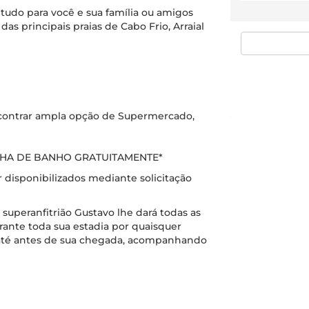
tudo para você e sua família ou amigos
s principais praias de Cabo Frio, Arraial
ncontrar ampla opção de Supermercado,
HA DE BANHO GRATUITAMENTE*
r disponibilizados mediante solicitação
superanfitrião Gustavo lhe dará todas as
rante toda sua estadia por quaisquer
r até antes de sua chegada, acompanhando